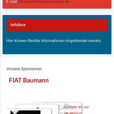
E-mail
info@sbchiemgautraunstein.de
Infobox
Hier können flexible Informationen eingeblendet werden
Unsere Sponsoren
FIAT Baumann