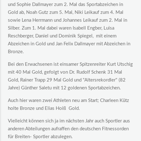
und Sophie Dallmayer zum 2. Mal das Sportabzeichen in
Gold ab, Noah Gutz zum 5. Mal, Niki Leikauf zum 4. Mal
sowie Lena Herrmann und Johannes Leikauf zum 2. Mal in
Silber. Zum 1. Mal dabei waren Isabell Engber, Luisa
Reschberger, Daniel und Dominik Spiegel, mit einem
Abzeichen in Gold und Jan Felix Dallmayer mit Abzeichen in
Bronze.
Bei den Erwachsenen ist einsamer Spitzenreiter Kurt Utschig
mit 40 Mal Gold, gefolgt von Dr. Rudolf Schenk 31 Mal
Gold, Rainer Trapp 29 Mal Gold und "Altersrekordler" (82
Jahre) Günther Saletu mit 12 goldenen Sportabzeichen.
Auch hier waren zwei Athleten neu am Start; Charleen Kütz
holte Bronze und Elias Hoiß Gold.
Vielleicht können sich ja im nächsten Jahr auch Sportler aus
anderen Abteilungen aufraffen den deutschen Fitnessorden
für Breiten- Sportler abzulegen.