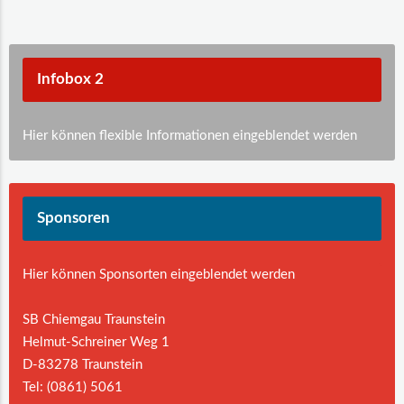
Infobox 2
Hier können flexible Informationen eingeblendet werden
Sponsoren
Hier können Sponsorten eingeblendet werden
SB Chiemgau Traunstein
Helmut-Schreiner Weg 1
D-83278 Traunstein
Tel: (0861) 5061